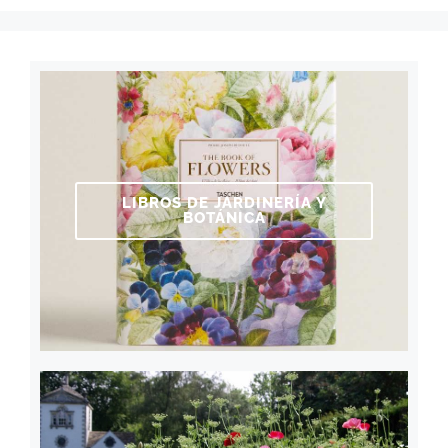
LIBROS DE JARDINERÍA Y
BOTÁNICA