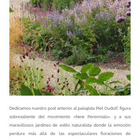
Dedicamos nuestro post anterior al paisajista Piet Oudolf, figura
sobresaliente del movimiento «New Perennials», y a sus
maravillosos jardines de estilo naturalista donde la emoción
perdura más allá de las espectaculares floraciones de