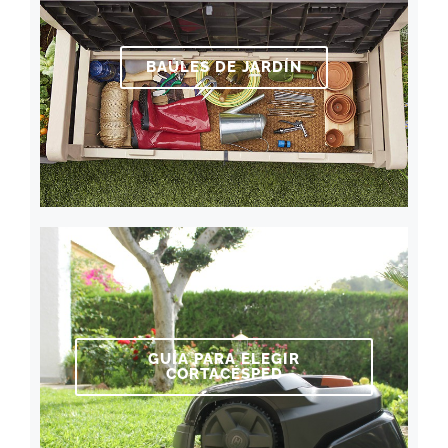
BAÚLES DE JARDÍN
GUÍA PARA ELEGIR
CORTACÉSPED