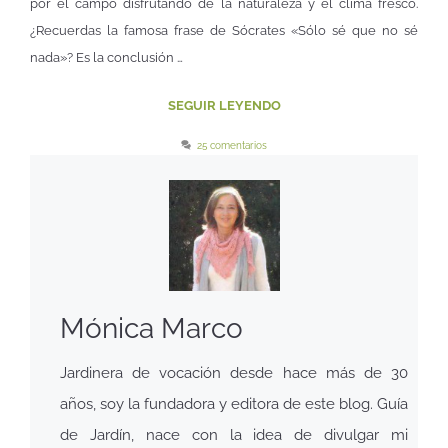
por el campo disfrutando de la naturaleza y el clima fresco.
¿Recuerdas la famosa frase de Sócrates «Sólo sé que no sé
nada»? Es la conclusión …
SEGUIR LEYENDO
25 comentarios
Mónica Marco
Jardinera de vocación desde hace más de 30
años, soy la fundadora y editora de este blog. Guía
de Jardín, nace con la idea de divulgar mi