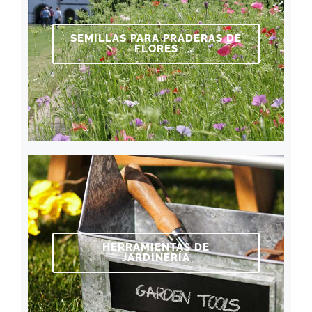
SEMILLAS PARA PRADERAS DE
FLORES
HERRAMIENTAS DE
JARDINERÍA