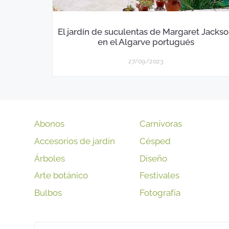
El jardín de suculentas de Margaret Jacks
en el Algarve portugués
27/09/2023
Abonos
Carnívoras
Accesorios de jardín
Césped
Árboles
Diseño
Arte botánico
Festivales
Bulbos
Fotografía