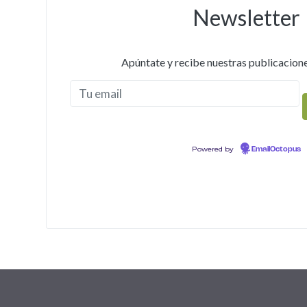
Newsletter
Apúntate y recibe nuestras publicacione
Powered by
EmailOctopus