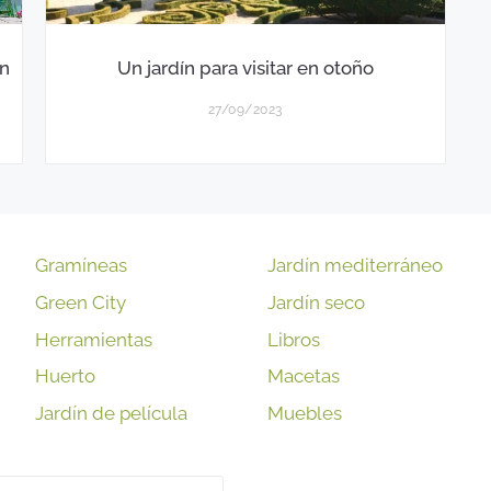
on
Un jardín para visitar en otoño
27/09/2023
Gramíneas
Jardín mediterráneo
Green City
Jardín seco
Herramientas
Libros
Huerto
Macetas
Jardín de película
Muebles