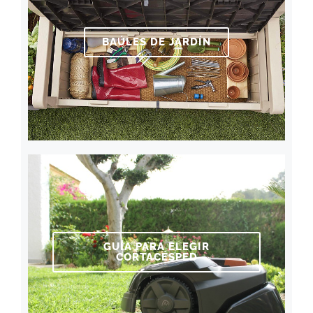
BAÚLES DE JARDÍN
GUÍA PARA ELEGIR
CORTACÉSPED