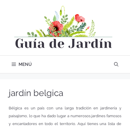
MENÚ
jardín belgica
Bélgica es un país con una larga tradición en jardinería y
paisajismo, lo que ha dado lugar a numerosos jardines famosos
y encantadores en todo el territorio. Aquí tienes una lista de