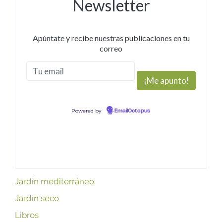
Newsletter
Apúntate y recibe nuestras publicaciones en tu
correo
Powered by
EmailOctopus
Jardín mediterráneo
Jardín seco
Libros