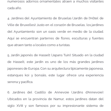
numerosos adornos ornamentales atraen a muchos visitantes
cada año.
4. Jardines del Ayuntamiento de Bruselas (Jardin de l’Hôtel de
Ville de Bruxelles): Justo en el corazón de Bruselas, los jardines
del Ayuntamiento son un oasis verde en medio de la ciudad.
Aquí se encuentran parterres de flores, esculturas y fuentes
que atraen tanto a locales como a turistas.
5. Jardín japonés de Hasselt (Japans Tuin): Situado en la ciudad
de Hasselt, este jardín es uno de los más grandes jardines
japoneses de Europa. Con su arquitectura típicamente japonesa,
estanques koi y bonsáis, este lugar ofrece una experiencia
serena y pacífica.
6. Jardines del Castillo de Annevoie (Jardins d’Annevoie):
Ubicados en la provincia de Namur, estos jardines datan del
siglo XVIII y son famosos por su impresionante sistema de