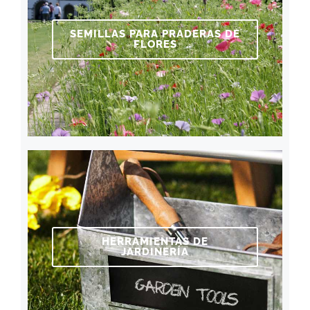
SEMILLAS PARA PRADERAS DE
FLORES
HERRAMIENTAS DE
JARDINERÍA