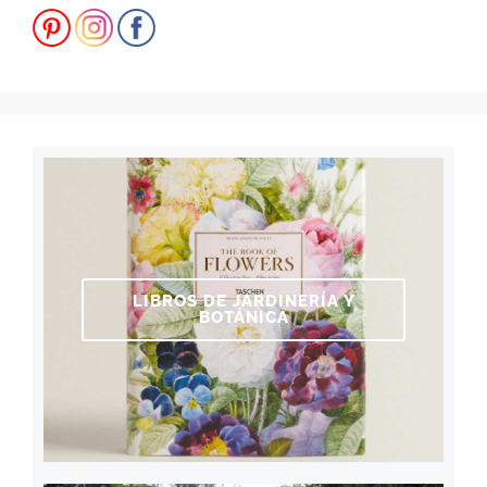
LIBROS DE JARDINERÍA Y
BOTÁNICA