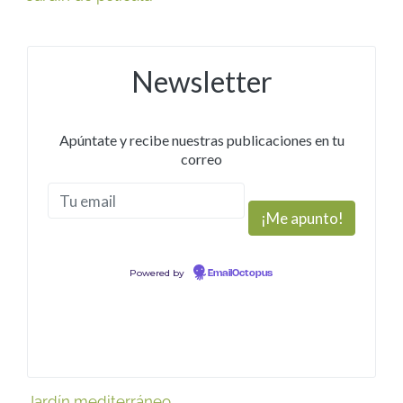
Newsletter
Apúntate y recibe nuestras publicaciones en tu
correo
Powered by
EmailOctopus
Jardín mediterráneo