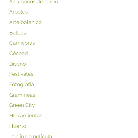
Accesorios de jardín
Árboles
Arte botánico
Bulbos
Carnívoras
Césped
Diseño
Festivales
Fotografía
Gramíneas
Green City
Herramientas
Huerto
Jardín de película