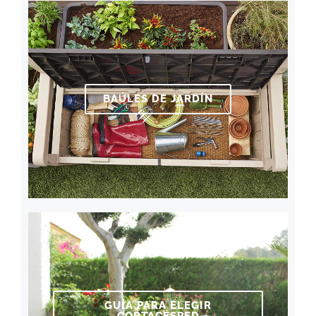
BAÚLES DE JARDÍN
GUÍA PARA ELEGIR
CORTACÉSPED